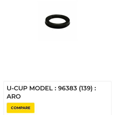
U-CUP MODEL : 96383 (139) :
ARO
COMPARE