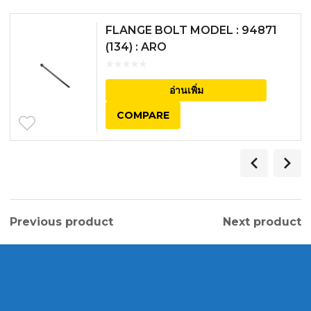
FLANGE BOLT MODEL : 94871
(134) : ARO
อ่านเพิ่ม
COMPARE
Previous product
Next product