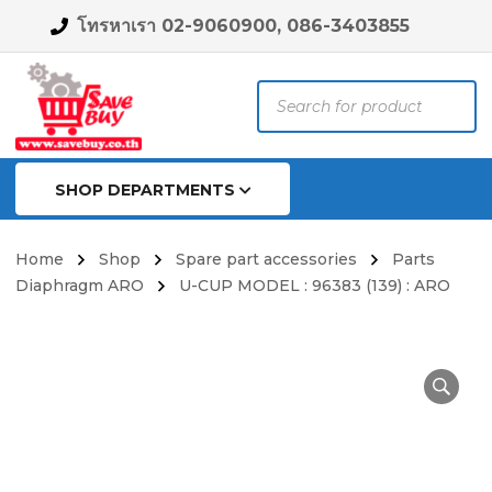
โทรหาเรา 02-9060900, 086-3403855
Products
search
SHOP DEPARTMENTS
Home
Shop
Spare part accessories
Parts
Diaphragm ARO
U-CUP MODEL : 96383 (139) : ARO