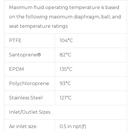
Maximum fluid operating temperature is based
on the following maximum diaphragm, ball, and
seat temperature ratings
PTFE
104°C
Santoprene®
82°C
EPDM
135°C
Polychloroprene
93°C
Stainless Steel
121°C
Inlet/Outlet Sizes
Air inlet size
0.5 in npt(f)