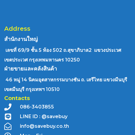
Address
สำนักงานใหญ่
เลขที่ 69/9 ชั้น 5 ห้อง 502 ถ.สุขาภิบาล2 แขวงประเวศ
เขตประเวศ กรุงเทพมหานคร 10250
ฝ่ายขายและคลังสินค้า
46 หมู่ 14 นิคมอุตสาหกรรมบางชัน ถ. เสรีไทย แขวงมีนบุรี
เขตมีนบุรี กรุงเทพฯ 10510
Contacts
086-3403855
LINE ID : @savebuy
info@savebuy.co.th