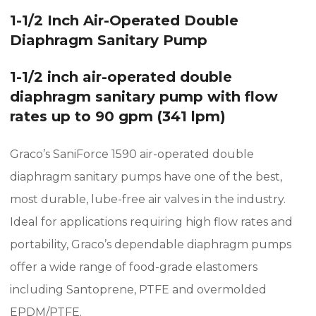
1-1/2 Inch Air-Operated Double
Diaphragm Sanitary Pump
1-1/2 inch air-operated double
diaphragm sanitary pump with flow
rates up to 90 gpm (341 lpm)
Graco’s SaniForce 1590 air-operated double
diaphragm sanitary pumps have one of the best,
most durable, lube-free air valves in the industry.
Ideal for applications requiring high flow rates and
portability, Graco’s dependable diaphragm pumps
offer a wide range of food-grade elastomers
including Santoprene, PTFE and overmolded
EPDM/PTFE.