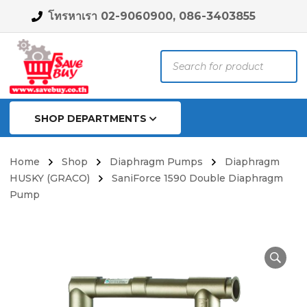
โทรหาเรา 02-9060900, 086-3403855
Products
search
SHOP DEPARTMENTS
Home
Shop
Diaphragm Pumps
Diaphragm
HUSKY (GRACO)
SaniForce 1590 Double Diaphragm
Pump