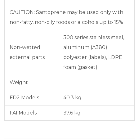
CAUTION: Santoprene may be used only with
non-fatty, non-oily foods or alcohols up to 15%
300 series stainless steel,
Non-wetted
aluminum (A380),
external parts
polyester (labels), LDPE
foam (gasket)
Weight
FD2 Models
40.3 kg
FA1 Models
37.6 kg