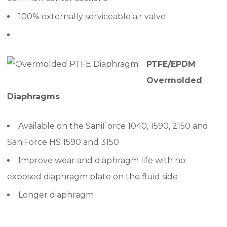
100% externally serviceable air valve
PTFE/EPDM
Overmolded
Diaphragms
Available on the SaniForce 1040, 1590, 2150 and
SaniForce HS 1590 and 3150
Improve wear and diaphragm life with no
exposed diaphragm plate on the fluid side
Longer diaphragm