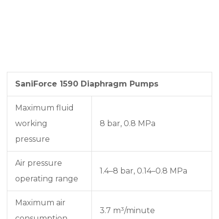
SaniForce 1590 Diaphragm Pumps
Maximum fluid
working
8 bar, 0.8 MPa
pressure
Air pressure
1.4–8 bar, 0.14–0.8 MPa
operating range
Maximum air
3.7 m³/minute
consumption