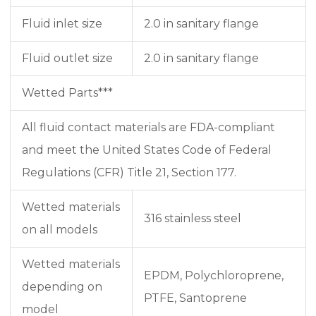
Fluid inlet size
2.0 in sanitary flange
Fluid outlet size
2.0 in sanitary flange
Wetted Parts***
All fluid contact materials are FDA-compliant
and meet the United States Code of Federal
Regulations (CFR) Title 21, Section 177.
Wetted materials
316 stainless steel
on all models
Wetted materials
EPDM, Polychloroprene,
depending on
PTFE, Santoprene
model