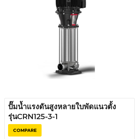
ปั๊มน้ำแรงดันสูงหลายใบพัดแนวตั้ง
รุ่นCRN125-3-1
COMPARE