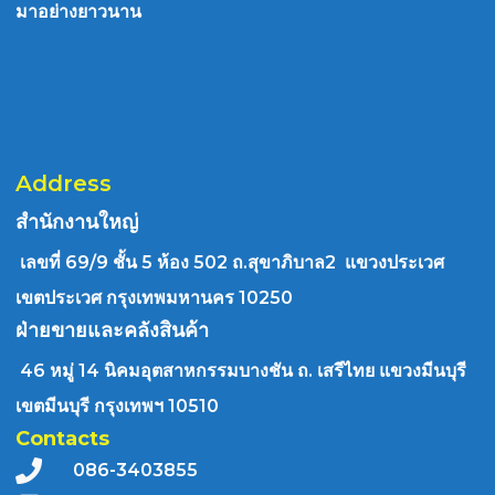
มาอย่างยาวนาน
Address
สำนักงานใหญ่
เลขที่ 69/9 ชั้น 5 ห้อง 502 ถ.สุขาภิบาล2 แขวงประเวศ
เขตประเวศ กรุงเทพมหานคร 10250
ฝ่ายขายและคลังสินค้า
46 หมู่ 14 นิคมอุตสาหกรรมบางชัน ถ. เสรีไทย แขวงมีนบุรี
เขตมีนบุรี กรุงเทพฯ 10510
Contacts
086-3403855