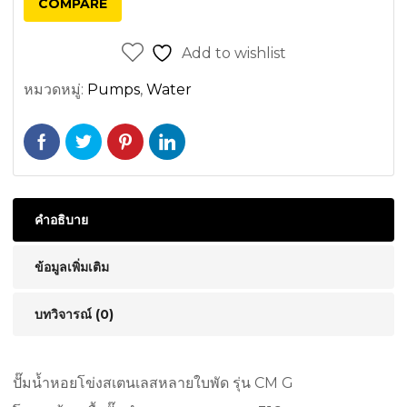
COMPARE
Add to wishlist
หมวดหมู่:
Pumps
,
Water
คำอธิบาย
ข้อมูลเพิ่มเติม
บทวิจารณ์ (0)
ปั๊มน้ำหอยโข่งสเตนเลสหลายใบพัด รุ่น CM G