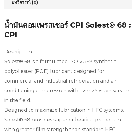
บทวิจารณ์ (0)
น้ำมันคอมเพรสเซอร์ CPI Solest® 68 :
CPI
Description
Solest® 68 is a formulated ISO VG68 synthetic
polyol ester (POE) lubricant designed for
commercial and industrial refrigeration and air
conditioning compressors with over 25 years service
in the field.
Designed to maximize lubrication in HFC systems,
Solest® 68 provides superior bearing protection
with greater film strength than standard HFC