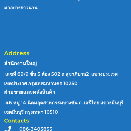
มาอย่างยาวนาน
Address
สำนักงานใหญ่
เลขที่ 69/9 ชั้น 5 ห้อง 502 ถ.สุขาภิบาล2 แขวงประเวศ
เขตประเวศ กรุงเทพมหานคร 10250
ฝ่ายขายและคลังสินค้า
46 หมู่ 14 นิคมอุตสาหกรรมบางชัน ถ. เสรีไทย แขวงมีนบุรี
เขตมีนบุรี กรุงเทพฯ 10510
Contacts
086-3403855