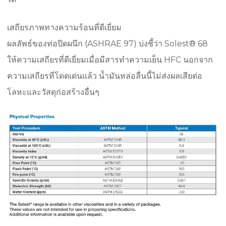
เสถียรภาพทางความร้อนที่ดีเยี่ยม
ผลลัพธ์ของท่อปิดผนึก (ASHRAE 97) บ่งชี้ว่า Solest® 68
ให้ความเสถียรที่ดีเยี่ยมเมื่อมีสารทำความเย็น HFC นอกจาก
ความเสถียรที่โดดเด่นแล้ว น้ำมันหล่อลื่นนี้ไม่ส่งผลเสียต่อ
โลหะและวัสดุก่อสร้างอื่นๆ