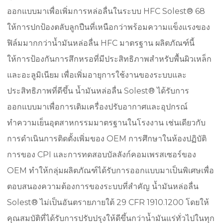
ออกแบบมาเพื่อเพิ่มการหล่อลื่นในระบบ HFC Solest® 68
ให้การปกป้องตลับลูกปืนที่เหนือกว่าพร้อมความแข็งแรงของ
ฟิล์มมากกว่าน้ำมันหล่อลื่น HFC มาตรฐาน ผลิตภัณฑ์นี้
ให้การป้องกันการสึกหรอที่มีประสิทธิภาพสำหรับพื้นผิวเหล็ก
และอะลูมิเนียม เพื่อเพิ่มอายุการใช้งานของระบบและ
ประสิทธิภาพที่ดีขึ้น น้ำมันหล่อลื่น Solest® ได้รับการ
ออกแบบมาเพื่อการเติมเครื่องปรับอากาศและอุปกรณ์
ทำความเย็นอุตสาหกรรมมาตรฐานในโรงงาน เช่นเดียวกับ
การดำเนินการติดตั้งเพิ่มของ OEM การศึกษาในห้องปฏิบัติ
การของ CPI และการทดสอบบัลลังก์คอมเพรสเซอร์ของ
OEM ทำให้กลุ่มผลิตภัณฑ์ได้รับการออกแบบมาเป็นพิเศษเพื่อ
ตอบสนองความต้องการของระบบที่สำคัญ น้ำมันหล่อลื่น
Solest® ไม่เป็นอันตรายภายใต้ 29 CFR 1910.1200 โดยให้
คุณสมบัติที่ได้รับการปรับปรุงให้ดีขึ้นกว่าน้ำมันแร่ทั่วไปในทุก