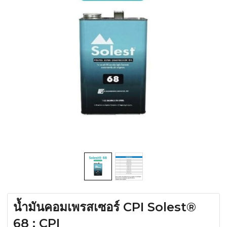
น้ำมันคอมเพรสเซอร์ CPI Solest®
68 : CPI