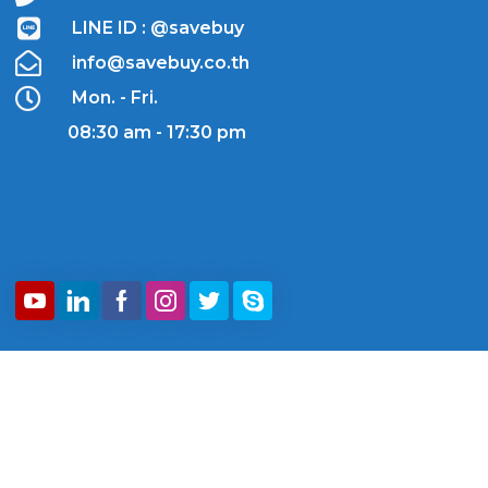
LINE ID : @savebuy
info@savebuy.co.th
Mon. - Fri.
08:30 am - 17:30 pm