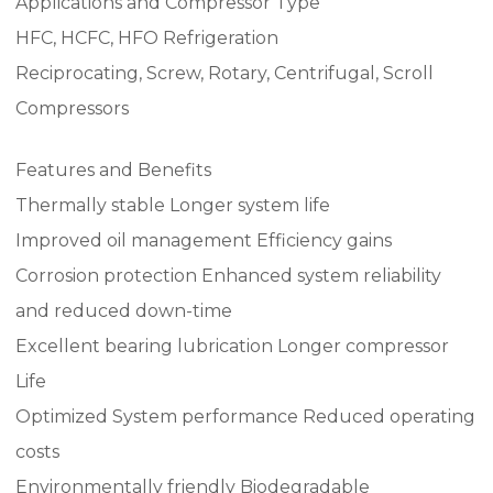
Applications and Compressor Type
HFC, HCFC, HFO Refrigeration
Reciprocating, Screw, Rotary, Centrifugal, Scroll
Compressors
Features and Benefits
Thermally stable Longer system life
Improved oil management Efficiency gains
Corrosion protection Enhanced system reliability
and reduced down-time
Excellent bearing lubrication Longer compressor
Life
Optimized System performance Reduced operating
costs
Environmentally friendly Biodegradable