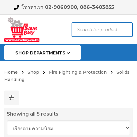
โทรหาเรา 02-9060900, 086-3403855
Products
search
SHOP DEPARTMENTS
Home
Shop
Fire Fighting & Protection
Solids
Handling
Sorted
Showing all 5 results
by
popularity