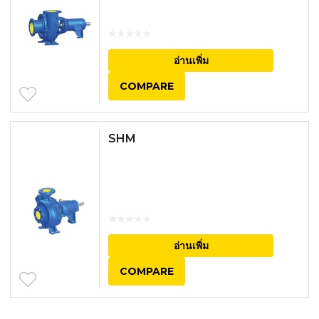
อ่านเพิ่ม
COMPARE
SHM
อ่านเพิ่ม
COMPARE