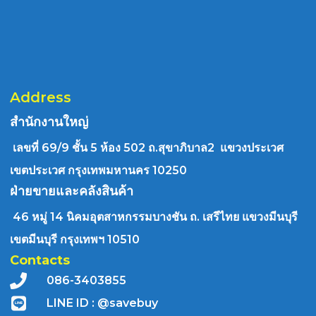
Address
สำนักงานใหญ่
เลขที่ 69/9 ชั้น 5 ห้อง 502 ถ.สุขาภิบาล2 แขวงประเวศ
เขตประเวศ กรุงเทพมหานคร 10250
ฝ่ายขายและคลังสินค้า
46 หมู่ 14 นิคมอุตสาหกรรมบางชัน ถ. เสรีไทย แขวงมีนบุรี
เขตมีนบุรี กรุงเทพฯ 10510
Contacts
086-3403855
LINE ID : @savebuy