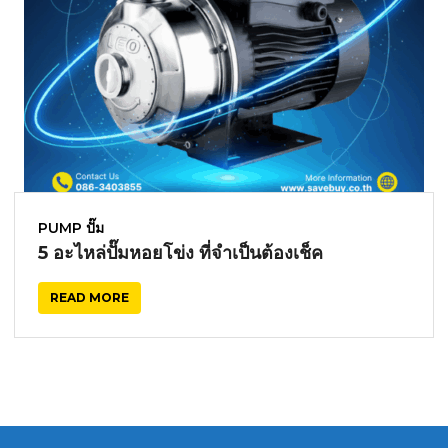
PUMP ปั๊ม
5 อะไหล่ปั๊มหอยโข่ง ที่จำเป็นต้องเช็ค
READ MORE