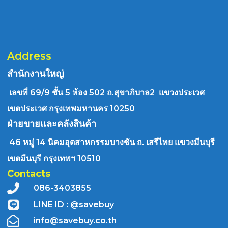
Address
สำนักงานใหญ่
เลขที่ 69/9 ชั้น 5 ห้อง 502 ถ.สุขาภิบาล2 แขวงประเวศ
เขตประเวศ กรุงเทพมหานคร 10250
ฝ่ายขายและคลังสินค้า
46 หมู่ 14 นิคมอุตสาหกรรมบางชัน ถ. เสรีไทย แขวงมีนบุรี
เขตมีนบุรี กรุงเทพฯ 10510
Contacts
086-3403855
LINE ID : @savebuy
info@savebuy.co.th