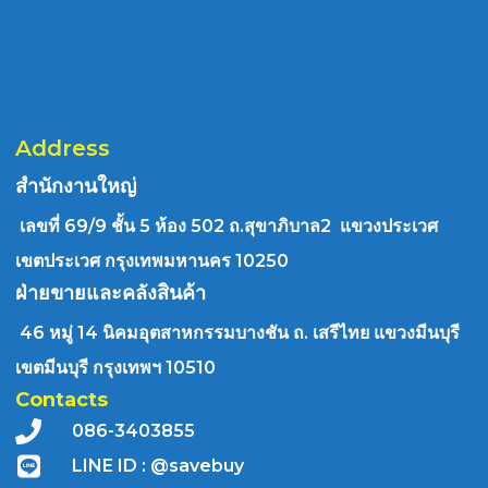
Address
สำนักงานใหญ่
เลขที่ 69/9 ชั้น 5 ห้อง 502 ถ.สุขาภิบาล2 แขวงประเวศ
เขตประเวศ กรุงเทพมหานคร 10250
ฝ่ายขายและคลังสินค้า
46 หมู่ 14 นิคมอุตสาหกรรมบางชัน ถ. เสรีไทย แขวงมีนบุรี
เขตมีนบุรี กรุงเทพฯ 10510
Contacts
086-3403855
LINE ID : @savebuy