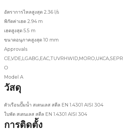
อัตราการไหลสูงสุด 2.36 l/s
พิกัดค่าเฮด 2.94 m
เฮดสูงสุด 5.5 m
ขนาดอนุภาคสูงสุด 10 mm
Approvals
CE,VDE,LGABG,EAC,TUVRHWID,MORO,UKCA,SEPR
O
Model A
วัสดุ
ตัวเรือนปั๊มน้ำ สเตนเลส สตีล EN 1.4301 AISI 304
ใบพัด สเตนเลส สตีล EN 1.4301 AISI 304
การติดตั้ง