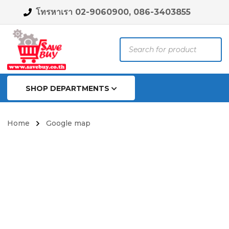
โทรหาเรา 02-9060900, 086-3403855
Products
search
SHOP DEPARTMENTS
Home
Google map